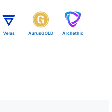
Velas
AurusGOLD
Archethic