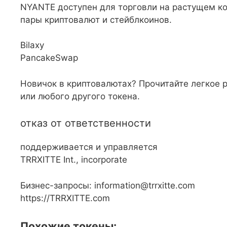
NYANTE доступен для торговли на растущем к
пары криптовалют и стейблкоинов.
Bilaxy
PancakeSwap
Новичок в криптовалютах? Прочитайте легкое р
или любого другого токена.
отказ от ответственности
поддерживается и управляется
TRRXITTE Int., incorporate
Бизнес-запросы: information@trrxitte.com
https://TRRXITTE.com
Похожие токены: