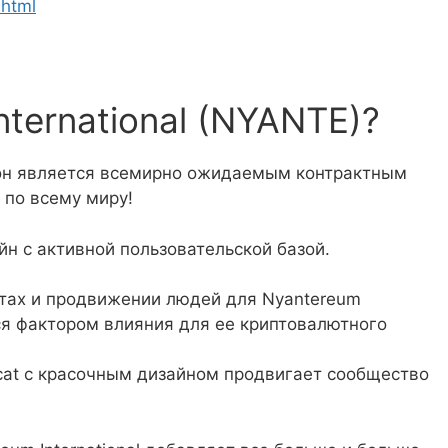
.html
nternational (NYANTE)?
 он является всемирно ожидаемым контрактным
 по всему миру!
йн с активной пользовательской базой.
нтах и продвижении людей для Nyantereum
ся фактором влияния для ее криптовалютного
cat с красочным дизайном продвигает сообщество