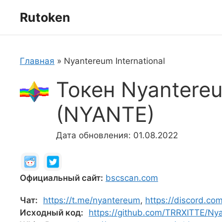
Перейти
Rutoken
к
содержимому
Главная
»
Nyantereum International
Токен Nyantereu
(NYANTE)
Дата обновления: 01.08.2022
Официальный сайт:
bscscan.com
Чат:
https://t.me/nyantereum
,
https://discord.co
Исходный код:
https://github.com/TRRXITTE/Nya