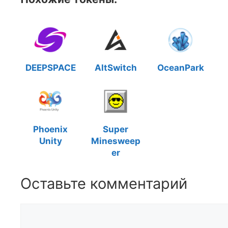
DEEPSPACE
AltSwitch
OceanPark
Phoenix
Super
Unity
Minesweep
er
Оставьте комментарий
Комментарий