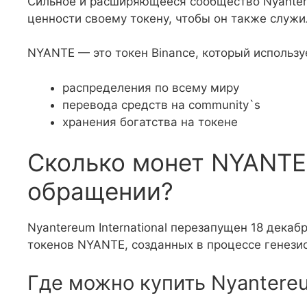
Сильное и расширяющееся сообщество Nyantere
ценности своему токену, чтобы он также служи
NYANTE — это токен Binance, который использу
распределения по всему миру
перевода средств на community`s
хранения богатства на токене
Сколько монет NYANTE
обращении?
Nyantereum International перезапущен 18 декаб
токенов NYANTE, созданных в процессе генезис
Где можно купить Nyantereu