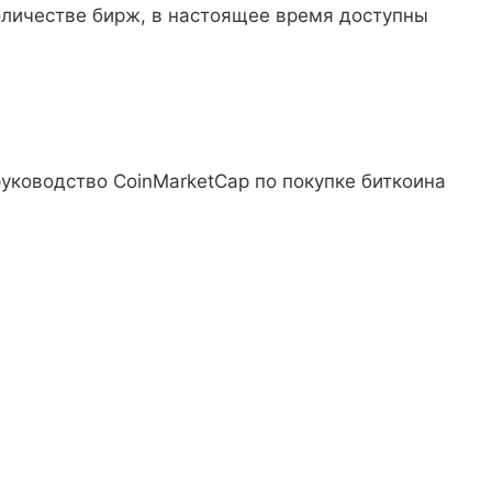
оличестве бирж, в настоящее время доступны
уководство CoinMarketCap по покупке биткоина