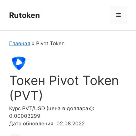
Перейти
к
Rutoken
Меню
содержимому
Главная
»
Pivot Token
Токен Pivot Token
(PVT)
Курс PVT/USD (цена в долларах):
0.00003299
Дата обновления: 02.08.2022