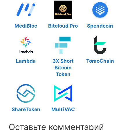
MediBloc
Bitcloud Pro
Spendcoin
Lambda
3X Short
TomoChain
Bitcoin
Token
ShareToken
MultiVAC
Оставьте комментарий