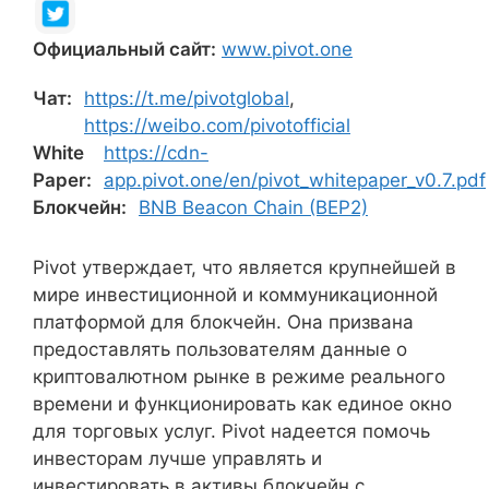
Официальный сайт:
www.pivot.one
Чат:
https://t.me/pivotglobal
,
https://weibo.com/pivotofficial
White
https://cdn-
Paper:
app.pivot.one/en/pivot_whitepaper_v0.7.pdf
Блокчейн:
BNB Beacon Chain (BEP2)
Pivot утверждает, что является крупнейшей в
мире инвестиционной и коммуникационной
платформой для блокчейн. Она призвана
предоставлять пользователям данные о
криптовалютном рынке в режиме реального
времени и функционировать как единое окно
для торговых услуг. Pivot надеется помочь
инвесторам лучше управлять и
инвестировать в активы блокчейн с