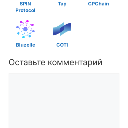
SPIN
Tap
CPChain
Protocol
Bluzelle
COTI
Оставьте комментарий
Комментарий