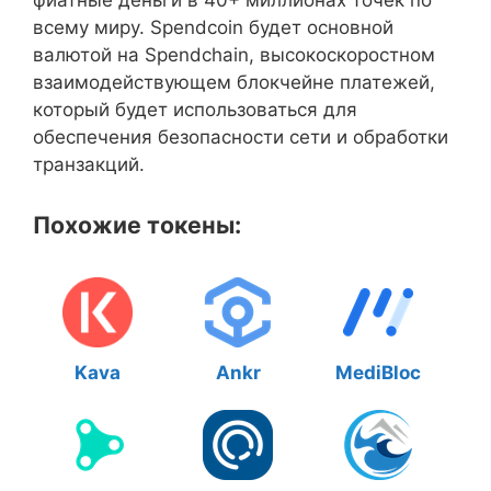
фиатные деньги в 40+ миллионах точек по
всему миру. Spendcoin будет основной
валютой на Spendchain, высокоскоростном
взаимодействующем блокчейне платежей,
который будет использоваться для
обеспечения безопасности сети и обработки
транзакций.
Похожие токены:
Kava
Ankr
MediBloc