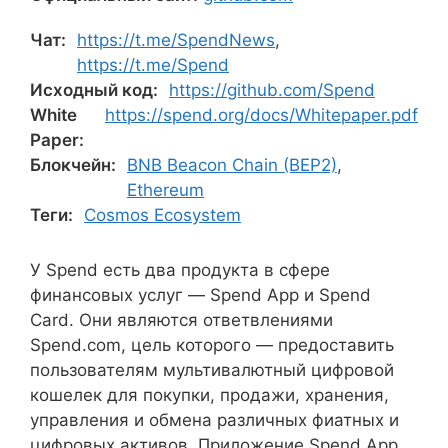
Чат:
https://t.me/SpendNews
,
https://t.me/Spend
Исходный код:
https://github.com/Spend
White
https://spend.org/docs/Whitepaper.pdf
Paper:
Блокчейн:
BNB Beacon Chain (BEP2)
,
Ethereum
Теги:
Cosmos Ecosystem
У Spend есть два продукта в сфере
финансовых услуг — Spend App и Spend
Card. Они являются ответвлениями
Spend.com, цель которого — предоставить
пользователям мультивалютный цифровой
кошелек для покупки, продажи, хранения,
управления и обмена различных фиатных и
цифровых активов. Приложение Spend App