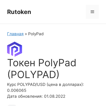
Перейти
к
Rutoken
Меню
содержимому
Главная
»
PolyPad
Токен PolyPad
(POLYPAD)
Курс POLYPAD/USD (цена в долларах):
0.006065
Дата обновления: 01.08.2022