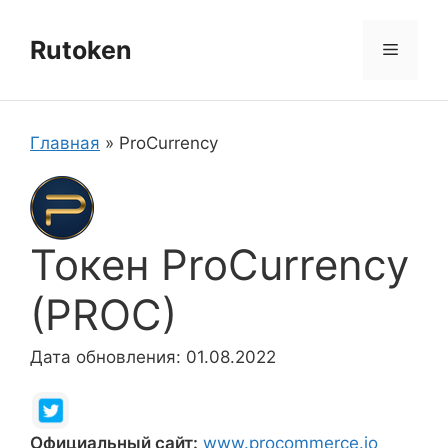
Перейти
к
Rutoken
Меню
содержимому
Главная
»
ProCurrency
Токен ProCurrency
(PROC)
Дата обновления: 01.08.2022
Официальный сайт:
www.procommerce.io