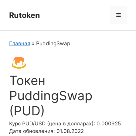
Перейти
к
Rutoken
Меню
содержимому
Главная
»
PuddingSwap
Токен
PuddingSwap
(PUD)
Курс PUD/USD (цена в долларах): 0.000925
Дата обновления: 01.08.2022