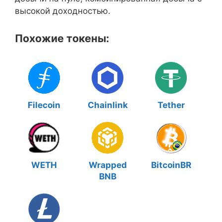
высокой доходностью.
Похожие токены:
Filecoin
Chainlink
Tether
WETH
Wrapped
BitcoinBR
BNB