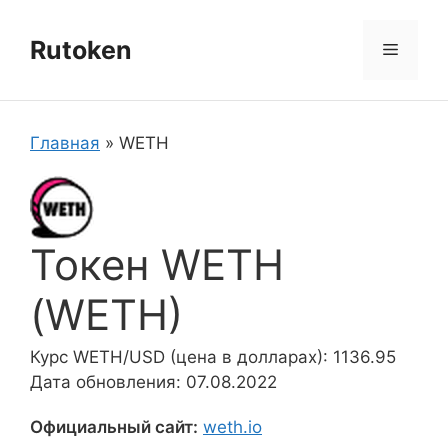
Перейти
к
Rutoken
Меню
содержимому
Главная
»
WETH
Токен WETH
(WETH)
Курс WETH/USD (цена в долларах): 1136.95
Дата обновления: 07.08.2022
Официальный сайт:
weth.io