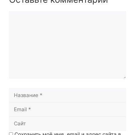
Комментарий
Название
Email
Сайт
Сохранить моё имя, email и адрес сайта в