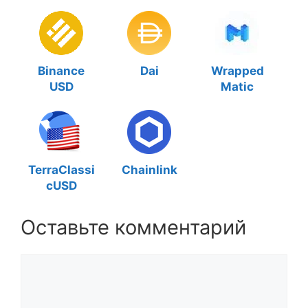
Binance
Dai
Wrapped
USD
Matic
TerraClassi
Chainlink
cUSD
Оставьте комментарий
Комментарий