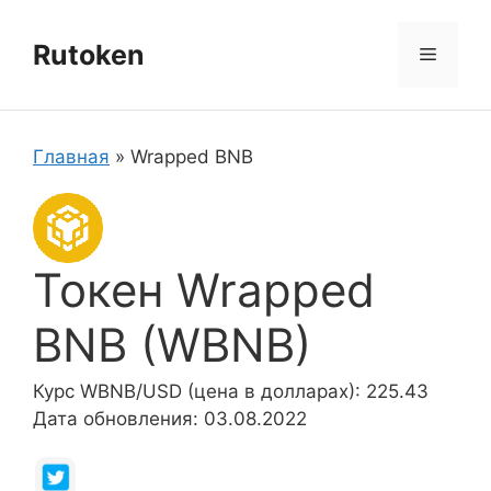
Перейти
к
Rutoken
Меню
содержимому
Главная
»
Wrapped BNB
Токен Wrapped
BNB (WBNB)
Курс WBNB/USD (цена в долларах): 225.43
Дата обновления: 03.08.2022