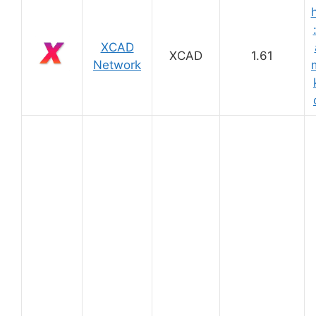
XCAD
XCAD
1.61
Network