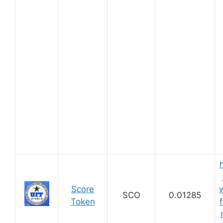
Score
SCO
0.01285
Token