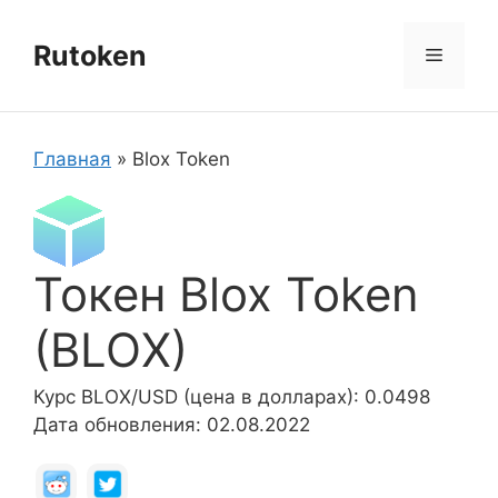
Перейти
к
Rutoken
Меню
содержимому
Главная
»
Blox Token
Токен Blox Token
(BLOX)
Курс BLOX/USD (цена в долларах): 0.0498
Дата обновления: 02.08.2022