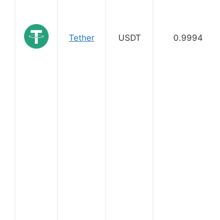
Tether
USDT
0.9994