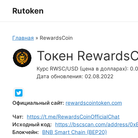
Перейти
Rutoken
к
содержимому
Главная
»
RewardsCoin
Токен RewardsC
Курс RWSC/USD (цена в долларах): 0
Дата обновления: 02.08.2022
Официальный сайт:
rewardscointoken.com
Чат:
https://t.me/RewardsCoinOfficialChat
Исходный код:
https://bscscan.com/address
Блокчейн:
BNB Smart Chain (BEP20)