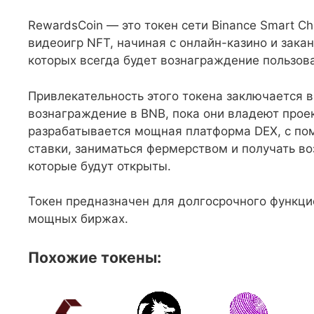
RewardsCoin — это токен сети Binance Smart Ch
видеоигр NFT, начиная с онлайн-казино и зака
которых всегда будет вознаграждение пользов
Привлекательность этого токена заключается в
вознаграждение в BNB, пока они владеют проек
разрабатывается мощная платформа DEX, с по
ставки, заниматься фермерством и получать в
которые будут открыты.
Токен предназначен для долгосрочного функци
мощных биржах.
Похожие токены: