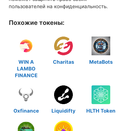
пользователей на конфиденциальность.
Похожие токены:
WIN A
Charitas
MetaBots
LAMBO
FINANCE
Oxfinance
Liquidifty
HLTH Token