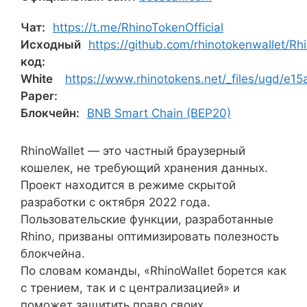
Чат:
https://t.me/RhinoTokenOfficial
Исходный
https://github.com/rhinotokenwallet/Rh
код:
White
https://www.rhinotokens.net/_files/ugd/
Paper:
Блокчейн:
BNB Smart Chain (BEP20)
RhinoWallet — это частный браузерный
кошелек, не требующий хранения данных.
Проект находится в режиме скрытой
разработки с октября 2022 года.
Пользовательские функции, разработанные
Rhino, призваны оптимизировать полезность
блокчейна.
По словам команды, «RhinoWallet борется как
с трением, так и с централизацией» и
поможет защитить право своих