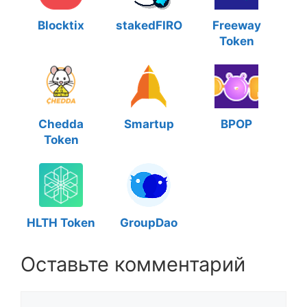
Blocktix
stakedFIRO
Freeway
Token
Chedda
Smartup
BPOP
Token
HLTH Token
GroupDao
Оставьте комментарий
Комментарий