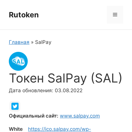
Перейти
к
Rutoken
Меню
содержимому
Главная
»
SalPay
Токен SalPay (SAL)
Дата обновления: 03.08.2022
Официальный сайт:
www.salpay.com
White
https://ico.salpay.com/wp-