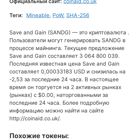
Официальный сайт:
coinaid.co.uk
Теги:
Mineable
,
PoW
,
SHA-256
Save and Gain (SANDG) — это криптовалюта .
Пользователи могут генерировать SANDG в
процессе майнинга. Текущее предложение
Save and Gain составляет 3 064 800 039.
Последняя известная цена Save and Gain
составляет 0,00033183 USD и снизилась на
-2,53 за последние 24 часа. В настоящее
время он торгуется на 2 активных рынках
(рынках) с $0.00, наторгованными за
последние 24 часа. Более подробную
информацию можно найти на сайте
http://coinaid.co.uk/.
Похожие токены: