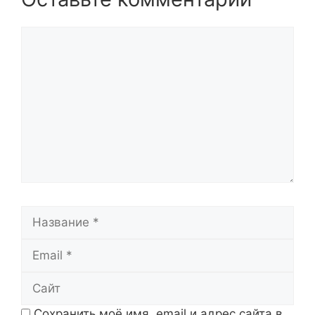
Комментарий
Название
Email
Сайт
Сохранить моё имя, email и адрес сайта в