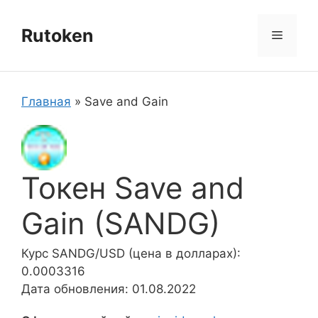
Перейти
к
Rutoken
Меню
содержимому
Главная
»
Save and Gain
Токен Save and
Gain (SANDG)
Курс SANDG/USD (цена в долларах):
0.0003316
Дата обновления: 01.08.2022