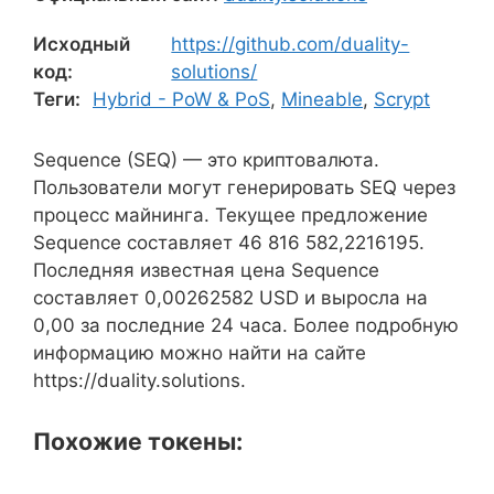
Исходный
https://github.com/duality-
код:
solutions/
Теги:
Hybrid - PoW & PoS
,
Mineable
,
Scrypt
Sequence (SEQ) — это криптовалюта.
Пользователи могут генерировать SEQ через
процесс майнинга. Текущее предложение
Sequence составляет 46 816 582,2216195.
Последняя известная цена Sequence
составляет 0,00262582 USD и выросла на
0,00 за последние 24 часа. Более подробную
информацию можно найти на сайте
https://duality.solutions.
Похожие токены: