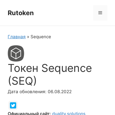
Перейти
к
Rutoken
Меню
содержимому
Главная
»
Sequence
Токен Sequence
(SEQ)
Дата обновления: 06.08.2022
Официальный сайт:
duality.solutions