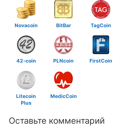
Novacoin
BitBar
TagCoin
42-coin
PLNcoin
FirstCoin
Litecoin
MedicCoin
Plus
Оставьте комментарий