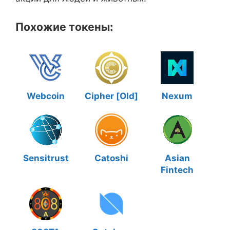
Похожие токены:
Webcoin
Cipher [Old]
Nexum
Sensitrust
Catoshi
Asian
Fintech