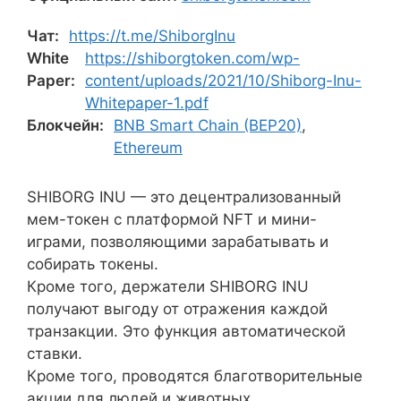
Чат:
https://t.me/ShiborgInu
White
https://shiborgtoken.com/wp-
Paper:
content/uploads/2021/10/Shiborg-Inu-
Whitepaper-1.pdf
Блокчейн:
BNB Smart Chain (BEP20)
,
Ethereum
SHIBORG INU — это децентрализованный
мем-токен с платформой NFT и мини-
играми, позволяющими зарабатывать и
собирать токены.
Кроме того, держатели SHIBORG INU
получают выгоду от отражения каждой
транзакции. Это функция автоматической
ставки.
Кроме того, проводятся благотворительные
акции для людей и животных.