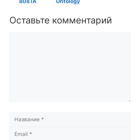
808TA
Ontology
Оставьте комментарий
Комментарий
Название
Email