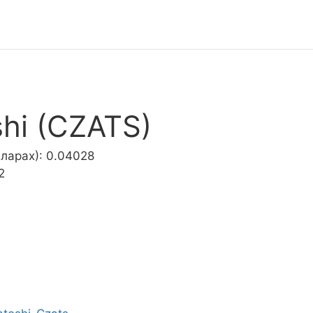
hi (CZATS)
ларах): 0.04028
2