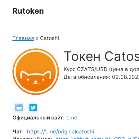
Перейти
Rutoken
к
содержимому
Главная
»
Catoshi
Токен Catos
Курс CZATS/USD (цена в дол
Дата обновления: 09.08.202
Официальный сайт:
t.me
Чат:
https://t.me/originalcatoshi