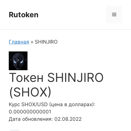
Перейти
к
Rutoken
Меню
содержимому
Главная
»
SHINJIRO
Токен SHINJIRO
(SHOX)
Курс SHOX/USD (цена в долларах):
0.000000000001
Дата обновления: 02.08.2022