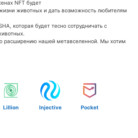
кенах NFT будет
 жизни животных и дать возможность любителям
HA, которая будет тесно сотрудничать с
животных.
по расширению нашей метавселенной. Мы хотим
Lillion
Injective
Pocket