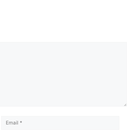
Email
Сай