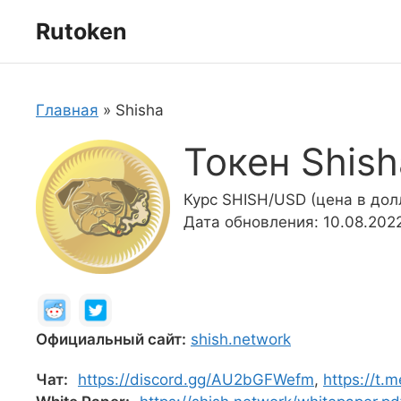
Перейти
Rutoken
к
содержимому
Главная
»
Shisha
Токен Shish
Курс SHISH/USD (цена в до
Дата обновления: 10.08.202
Официальный сайт:
shish.network
Чат:
https://discord.gg/AU2bGFWefm
,
https://t.