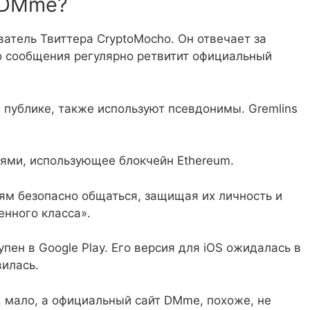
и DMme?
атель Твиттера CryptoMocho. Он отвечает за
о сообщения регулярно ретвитит официальный
публике, также используют псевдонимы. Gremlins
ми, использующее блокчейн Ethereum.
м безопасно общаться, защищая их личность и
нного класса».
пен в Google Play. Его версия для iOS ожидалась в
вилась.
, мало, а официальный сайт DMme, похоже, не