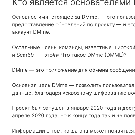
Кто является основателям
Основное имя, стоящее за DMme, — это пользов
предоставление обновлений по проекту — и ег
аккаунт DMme.
Остальные члены команды, известные широкой 
и Scar69_ — это## Что такое DMme (DMME)?
DMme — это приложение для обмена сообщения
Основная цель DMme — позволить пользователя
данные, благодаря «сквозному шифрованию вое
Проект был запущен в январе 2020 года и досту
апреле 2020 года, но к концу года так и не поя
Информации о том, когда она может появиться