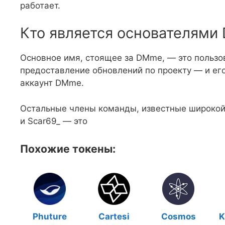
работает.
Кто является основателям
Основное имя, стоящее за DMme, — это пользов
предоставление обновлений по проекту — и ег
аккаунт DMme.
Остальные члены команды, известные широкой 
и Scar69_ — это
Похожие токены:
Phuture
Cartesi
Cosmos
K