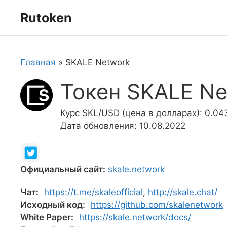
Перейти
Rutoken
к
содержимому
Главная
»
SKALE Network
Токен SKALE Ne
Курс SKL/USD (цена в долларах): 0.04
Дата обновления: 10.08.2022
Официальный сайт:
skale.network
Чат:
https://t.me/skaleofficial
,
http://skale.chat/
Исходный код:
https://github.com/skalenetwork
White Paper:
https://skale.network/docs/