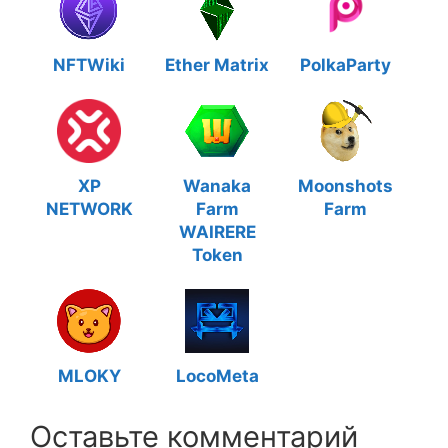
NFTWiki
Ether Matrix
PolkaParty
XP
Wanaka
Moonshots
NETWORK
Farm
Farm
WAIRERE
Token
MLOKY
LocoMeta
Оставьте комментарий