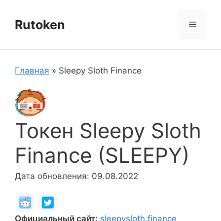
Перейти
к
Rutoken
Меню
содержимому
Главная
»
Sleepy Sloth Finance
Токен Sleepy Sloth
Finance (SLEEPY)
Дата обновления: 09.08.2022
Официальный сайт:
sleepysloth.finance