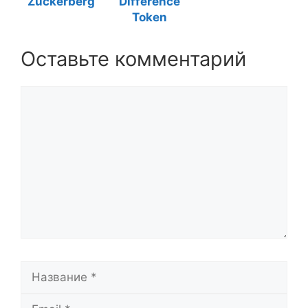
Zuckerberg
Difference
Token
Оставьте комментарий
Комментарий
Название
Email