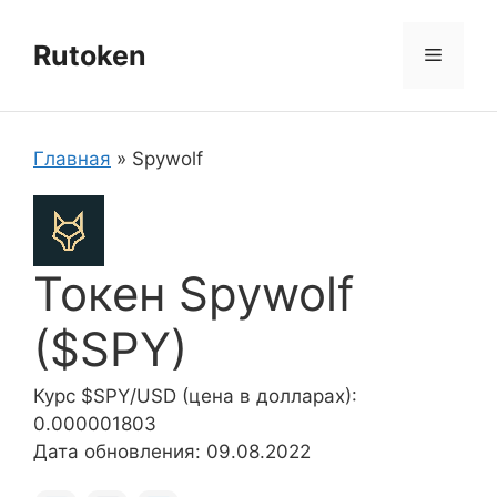
Перейти
к
Rutoken
Меню
содержимому
Главная
»
Spywolf
Токен Spywolf
($SPY)
Курс $SPY/USD (цена в долларах):
0.000001803
Дата обновления: 09.08.2022