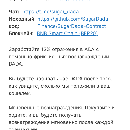
Чат:
https://t.me/sugar_dada
Исходный
https://github.com/SugarDada-
код:
Finance/SugarDada-Contract
Блокчейн:
BNB Smart Chain (BEP20)
Заработайте 12% отражения в ADA с
помощью фрикционных вознаграждений
DADA.
Вы будете называть нас DADA после того,
как увидите, сколько мы положили в ваш
кошелек.
Мгновенные вознаграждения. Покупайте и
ходите, и вы будете получать
вознаграждения мгновенно после каждой
транзакции