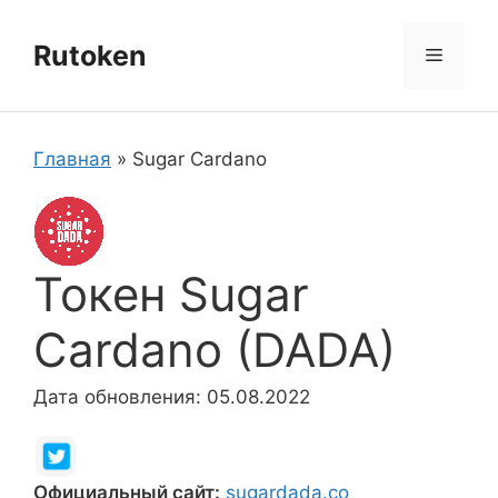
Перейти
к
Rutoken
Меню
содержимому
Главная
»
Sugar Cardano
Токен Sugar
Cardano (DADA)
Дата обновления: 05.08.2022
Официальный сайт:
sugardada.co