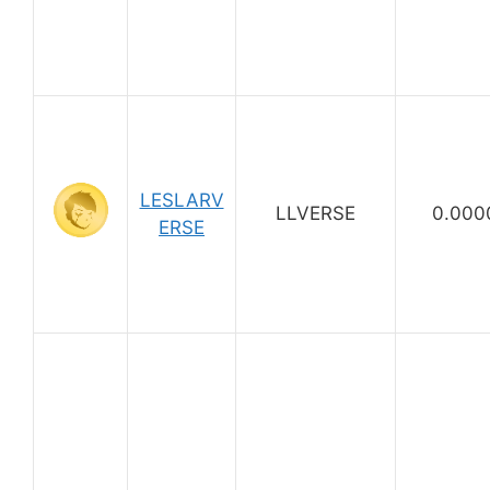
LESLARV
LLVERSE
0.000
ERSE