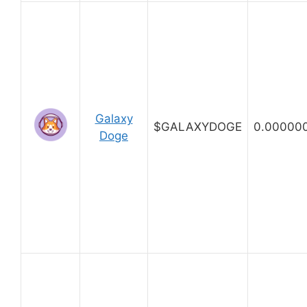
Galaxy
$GALAXYDOGE
0.00000
Doge