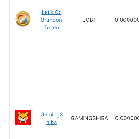
Let’s Go
Brandon
LGBT
0.00000
Token
GamingS
GAMINGSHIBA
0.00000
hiba