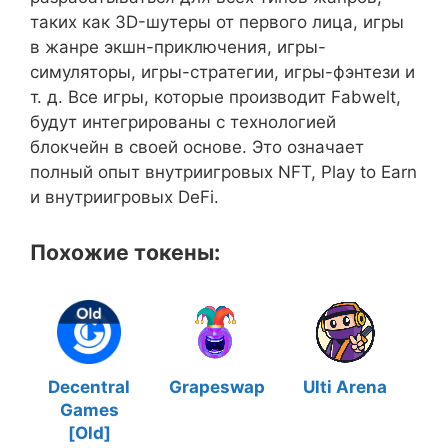
таких как 3D-шутеры от первого лица, игры
в жанре экшн-приключения, игры-
симуляторы, игры-стратегии, игры-фэнтези и
т. д. Все игры, которые производит Fabwelt,
будут интегрированы с технологией
блокчейн в своей основе. Это означает
полный опыт внутриигровых NFT, Play to Earn
и внутриигровых DeFi.
Похожие токены:
Decentral
Grapeswap
Ulti Arena
Games
[Old]