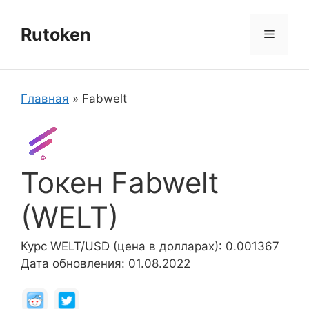
Перейти
к
Rutoken
Меню
содержимому
Главная
»
Fabwelt
Токен Fabwelt
(WELT)
Курс WELT/USD (цена в долларах): 0.001367
Дата обновления: 01.08.2022