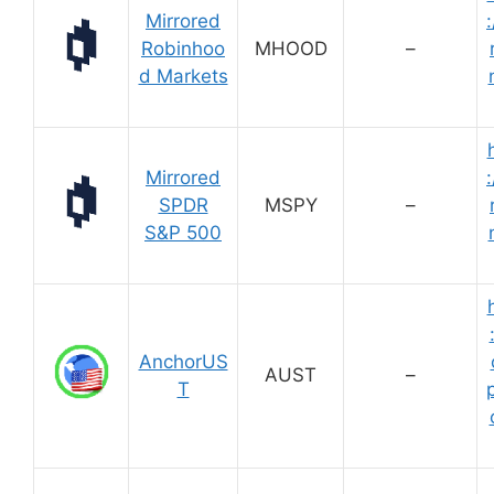
Mirrored
:
Robinhoo
MHOOD
–
d Markets
Mirrored
:
SPDR
MSPY
–
S&P 500
AnchorUS
AUST
–
T