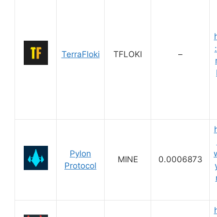
TerraFloki
TFLOKI
–
Pylon
MINE
0.0006873
Protocol