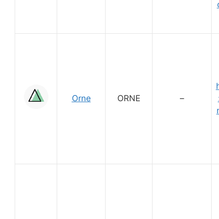
Orne
ORNE
–