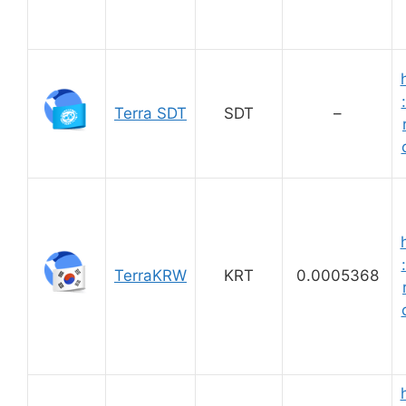
Terra SDT
SDT
–
TerraKRW
KRT
0.0005368