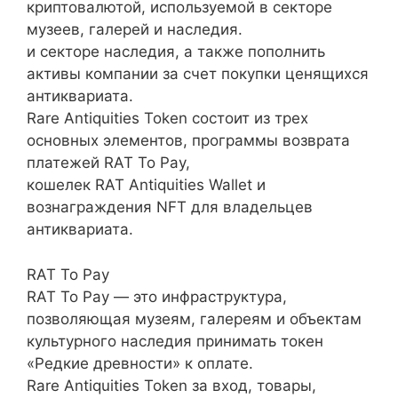
криптовалютой, используемой в секторе
музеев, галерей и наследия.
и секторе наследия, а также пополнить
активы компании за счет покупки ценящихся
антиквариата.
Rare Antiquities Token состоит из трех
основных элементов, программы возврата
платежей RAT To Pay,
кошелек RAT Antiquities Wallet и
вознаграждения NFT для владельцев
антиквариата.
RAT To Pay
RAT To Pay — это инфраструктура,
позволяющая музеям, галереям и объектам
культурного наследия принимать токен
«Редкие древности» к оплате.
Rare Antiquities Token за вход, товары,