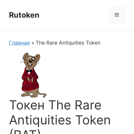
Перейти
к
Rutoken
Меню
содержимому
Главная
»
The Rare Antiquities Token
Токен The Rare
Antiquities Token