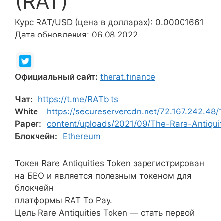
(RAT)
Курс RAT/USD (цена в долларах): 0.00001661
Дата обновления: 06.08.2022
Официальный сайт:
therat.finance
Чат:
https://t.me/RATbits
White
https://secureservercdn.net/72.167.242.4
Paper:
content/uploads/2021/09/The-Rare-Antiquit
Блокчейн:
Ethereum
Токен Rare Antiquities Token зарегистрирован
на БВО и является полезным токеном для
блокчейн
платформы RAT To Pay.
Цель Rare Antiquities Token — стать первой