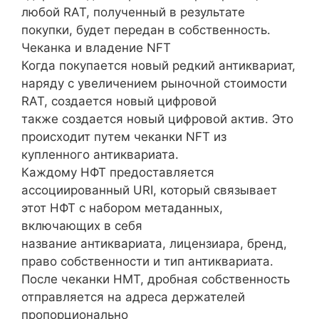
любой RAT, полученный в результате
покупки, будет передан в собственность.
Чеканка и владение NFT
Когда покупается новый редкий антиквариат,
наряду с увеличением рыночной стоимости
RAT, создается новый цифровой
также создается новый цифровой актив. Это
происходит путем чеканки NFT из
купленного антиквариата.
Каждому НФТ предоставляется
ассоциированный URI, который связывает
этот НФТ с набором метаданных,
включающих в себя
название антиквариата, лицензиара, бренд,
право собственности и тип антиквариата.
После чеканки НМТ, дробная собственность
отправляется на адреса держателей
пропорционально