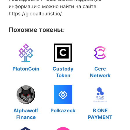
информацию можно найти на сайте
https://globaltourist.io/.
Похожие токены:
PlatonCoin
Custody
Cere
Token
Network
Alphawolf
Polkazeck
B ONE
Finance
PAYMENT