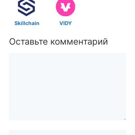
Skillchain
VIDY
Оставьте комментарий
Комментарий
Название