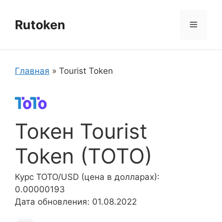
Перейти
к
Rutoken
Меню
содержимому
Главная
»
Tourist Token
Токен Tourist
Token (TOTO)
Курс TOTO/USD (цена в долларах):
0.00000193
Дата обновления: 01.08.2022