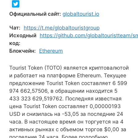
Официальный сайт:
globaltourist.io
Чат:
https://t.me/globaltouristgroup
Исходный
https://github.com/globaltouristteam/s
код:
Блокчейн:
Ethereum
Tourist Token (TOTO) является криптовалютой
и работает на платформе Ethereum. Текущее
предложение Tourist Token составляет 6 599
974 662,57506, в обращении находится 5
433 323 629,519762. Последняя известная
цена Tourist Token составляет 0,00000193
USD и снизилась на -53,05 за последние 24
часа. В настоящее время он торгуется на 4
активных рынках с объемом торгов $0,00 за
последние 24 часа. Более подробную