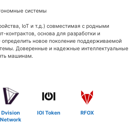
тономные системы
ойства, IoT и т.д.) совместимая с родными
-контрактов, основа для разработки и
 определить новое поколение поддерживаемой
стемы. Доверенные и надежные интеллектуальные
ять машинам.
Dvision
IOI Token
RFOX
Network