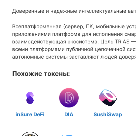
Доверенные и надежные интеллектуальные ав
Всеплатформенная (сервер, ПК, мобильные устр
приложениями платформа для исполнения смарт
взаимодействующая экосистема. Цель TRIAS —
всеми платформами публичной цепочечной си
автономные системы заставляют людей довер
Похожие токены:
inSure DeFi
DIA
SushiSwap