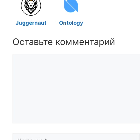
Juggernaut
Ontology
Оставьте комментарий
Комментарий
Название