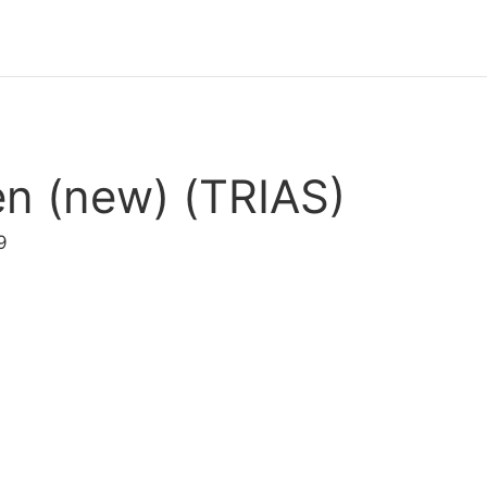
en (new) (TRIAS)
9