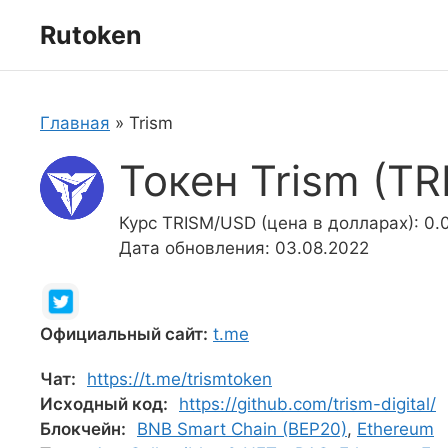
Перейти
Rutoken
к
содержимому
Главная
»
Trism
Токен Trism (TR
Курс TRISM/USD (цена в долларах): 0
Дата обновления: 03.08.2022
Официальный сайт:
t.me
Чат:
https://t.me/trismtoken
Исходный код:
https://github.com/trism-digital/
Блокчейн:
BNB Smart Chain (BEP20)
,
Ethereum