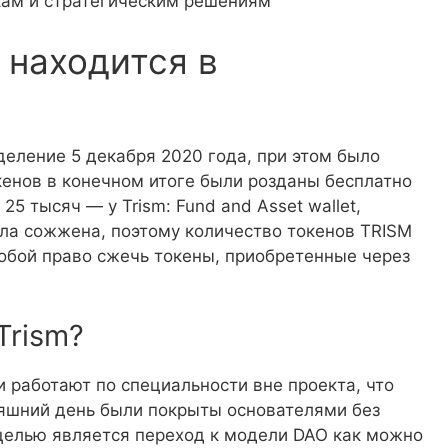
кам и стратегическим решениям
 находится в
деление 5 декабря 2020 года, при этом было
кенов в конечном итоге были розданы бесплатно
 25 тысяч — у Trism: Fund and Asset wallet,
ла сожжена, поэтому количество токенов TRISM
собой право сжечь токены, приобретенные через
Trism?
и работают по специальности вне проекта, что
няшний день были покрыты основателями без
 целью является переход к модели DAO как можно