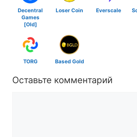
Decentral
Loser Coin
Everscale
S
Games
[Old]
TORG
Based Gold
Оставьте комментарий
Комментарий