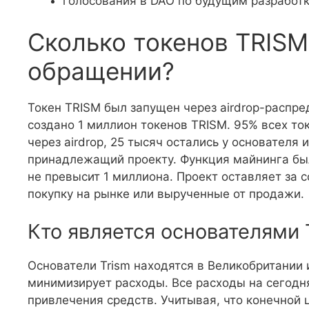
голосования в DAO по будущим разработ
Сколько токенов TRISM
обращении?
Токен TRISM был запущен через airdrop-распре
создано 1 миллион токенов TRISM. 95% всех то
через airdrop, 25 тысяч остались у основателя и
принадлежащий проекту. Функция майнинга бы
не превысит 1 миллиона. Проект оставляет за 
покупку на рынке или вырученные от продажи.
Кто является основателями 
Основатели Trism находятся в Великобритании 
минимизирует расходы. Все расходы на сегод
привлечения средств. Учитывая, что конечной