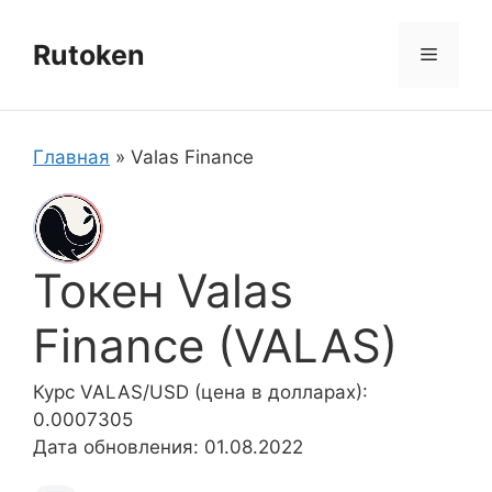
Перейти
к
Rutoken
Меню
содержимому
Главная
»
Valas Finance
Токен Valas
Finance (VALAS)
Курс VALAS/USD (цена в долларах):
0.0007305
Дата обновления: 01.08.2022