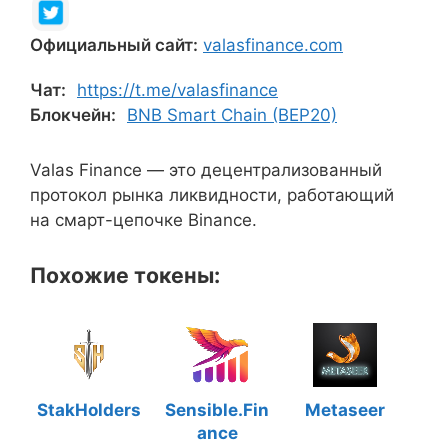
Официальный сайт:
valasfinance.com
Чат:
https://t.me/valasfinance
Блокчейн:
BNB Smart Chain (BEP20)
Valas Finance — это децентрализованный
протокол рынка ликвидности, работающий
на смарт-цепочке Binance.
Похожие токены:
StakHolders
Sensible.Fin
Metaseer
ance