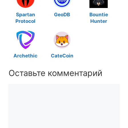
Spartan
GeoDB
Bountie
Protocol
Hunter
Archethic
CateCoin
Оставьте комментарий
Комментарий