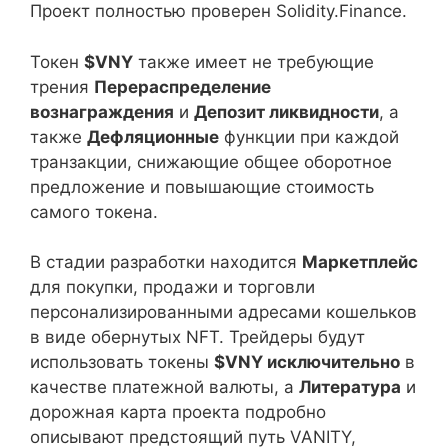
Проект полностью проверен Solidity.Finance.
Токен
$VNY
также имеет не требующие
трения
Перераспределение
вознаграждения
и
Депозит ликвидности
, а
также
Дефляционные
функции при каждой
транзакции, снижающие общее оборотное
предложение и повышающие стоимость
самого токена.
В стадии разработки находится
Маркетплейс
для покупки, продажи и торговли
персонализированными адресами кошельков
в виде обернутых NFT. Трейдеры будут
использовать токены
$VNY исключительно
в
качестве платежной валюты, а
Литература
и
дорожная карта проекта подробно
описывают предстоящий путь VANITY,