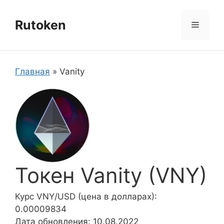
Перейти
к
Rutoken
Меню
содержимому
Главная
»
Vanity
Токен Vanity (VNY)
Курс VNY/USD (цена в долларах):
0.00009834
Дата обновления: 10.08.2022