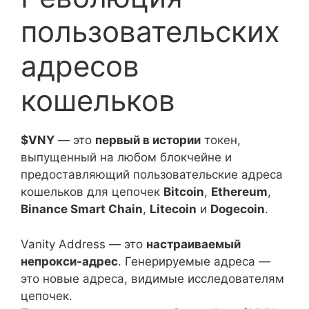
пользовательских
адресов
кошельков
$VNY
— это
первый в истории
токен,
выпущенный на любом блокчейне и
предоставляющий пользовательские адреса
кошельков для цепочек
Bitcoin
,
Ethereum
,
Binance Smart Chain
,
Litecoin
и
Dogecoin
.
Vanity Address — это
настраиваемый
непрокси-адрес
. Генерируемые адреса —
это новые адреса, видимые исследователям
цепочек.