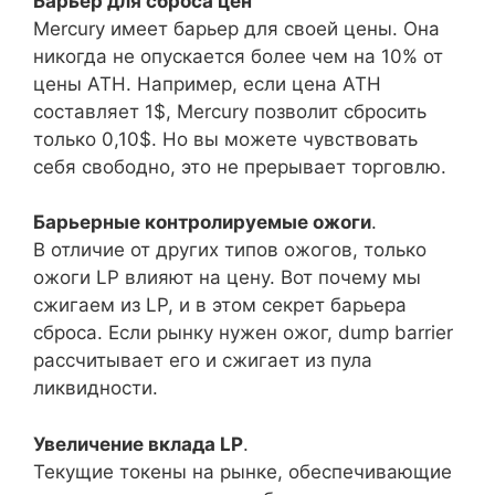
Барьер для сброса цен
Mercury имеет барьер для своей цены. Она
никогда не опускается более чем на 10% от
цены ATH. Например, если цена ATH
составляет 1$, Mercury позволит сбросить
только 0,10$. Но вы можете чувствовать
себя свободно, это не прерывает торговлю.
Барьерные контролируемые ожоги
.
В отличие от других типов ожогов, только
ожоги LP влияют на цену. Вот почему мы
сжигаем из LP, и в этом секрет барьера
сброса. Если рынку нужен ожог, dump barrier
рассчитывает его и сжигает из пула
ликвидности.
Увеличение вклада LP
.
Текущие токены на рынке, обеспечивающие