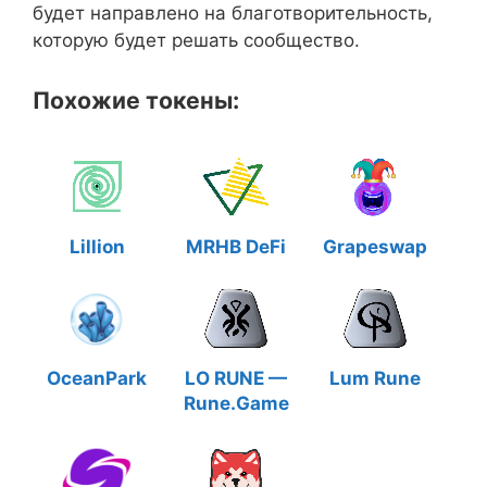
будет направлено на благотворительность,
которую будет решать сообщество.
Похожие токены:
Lillion
MRHB DeFi
Grapeswap
OceanPark
LO RUNE —
Lum Rune
Rune.Game