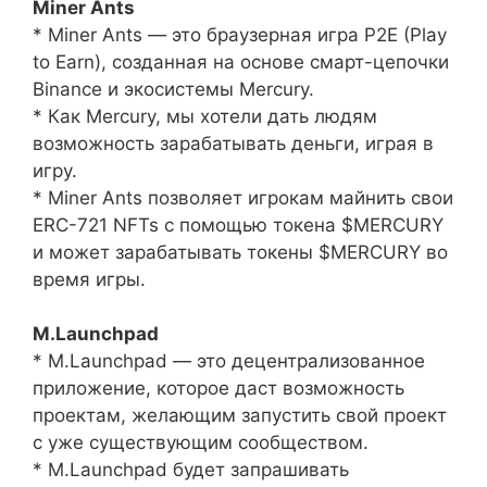
Miner Ants
* Miner Ants — это браузерная игра P2E (Play
to Earn), созданная на основе смарт-цепочки
Binance и экосистемы Mercury.
* Как Mercury, мы хотели дать людям
возможность зарабатывать деньги, играя в
игру.
* Miner Ants позволяет игрокам майнить свои
ERC-721 NFTs с помощью токена $MERCURY
и может зарабатывать токены $MERCURY во
время игры.
M.Launchpad
* M.Launchpad — это децентрализованное
приложение, которое даст возможность
проектам, желающим запустить свой проект
с уже существующим сообществом.
* M.Launchpad будет запрашивать