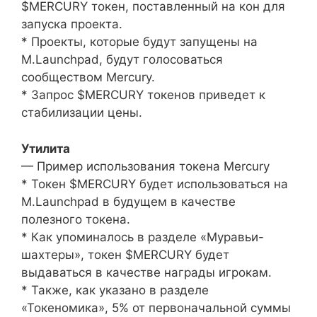
$MERCURY токен, поставленный на кон для
запуска проекта.
* Проекты, которые будут запущены на
M.Launchpad, будут голосоваться
сообществом Mercury.
* Запрос $MERCURY токенов приведет к
стабилизации цены.
Утилита
— Пример использования токена Mercury
* Токен $MERCURY будет использоваться на
M.Launchpad в будущем в качестве
полезного токена.
* Как упоминалось в разделе «Муравьи-
шахтеры», токен $MERCURY будет
выдаваться в качестве награды игрокам.
* Также, как указано в разделе
«Токеномика», 5% от первоначальной суммы