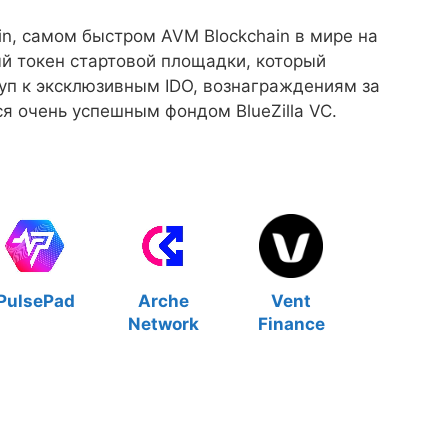
n, самом быстром AVM Blockchain в мире на
й токен стартовой площадки, который
уп к эксклюзивным IDO, вознаграждениям за
я очень успешным фондом BlueZilla VC.
PulsePad
Arche
Vent
Network
Finance