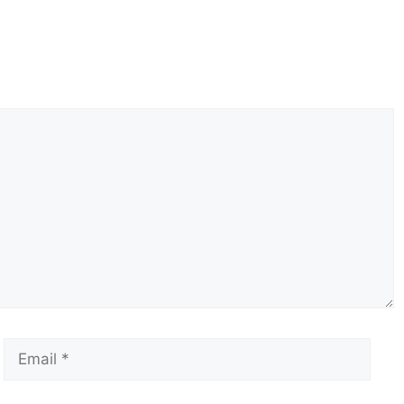
Email
Сай