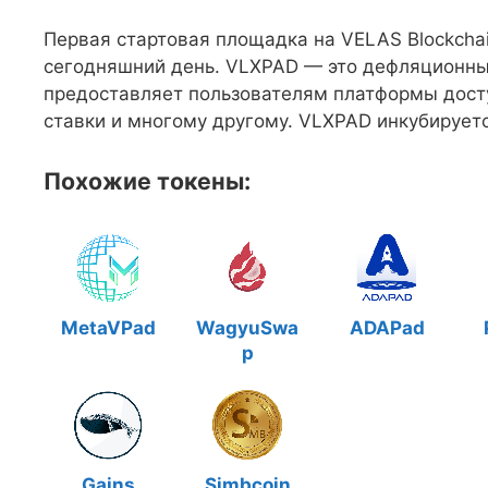
Первая стартовая площадка на VELAS Blockchai
сегодняшний день. VLXPAD — это дефляционны
предоставляет пользователям платформы дост
ставки и многому другому. VLXPAD инкубируетс
Похожие токены:
MetaVPad
WagyuSwa
ADAPad
p
Gains
Simbcoin