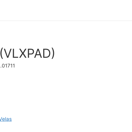
 (VLXPAD)
.01711
Velas