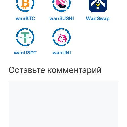
wanBTC
wanSUSHI
WanSwap
wanUSDT
wanUNI
Оставьте комментарий
Комментарий