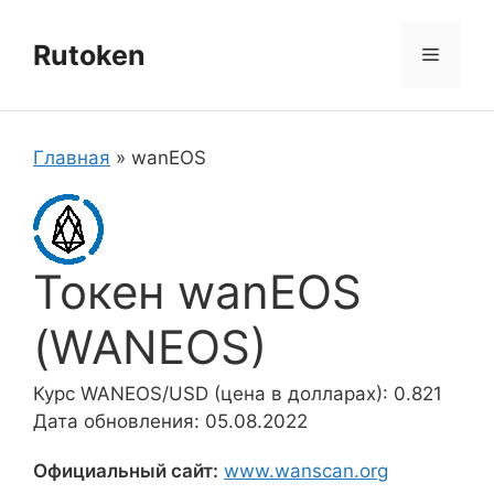
Перейти
к
Rutoken
Меню
содержимому
Главная
»
wanEOS
Токен wanEOS
(WANEOS)
Курс WANEOS/USD (цена в долларах): 0.821
Дата обновления: 05.08.2022
Официальный сайт:
www.wanscan.org