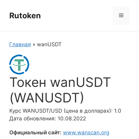
Перейти
к
Rutoken
Меню
содержимому
Главная
»
wanUSDT
Токен wanUSDT
(WANUSDT)
Курс WANUSDT/USD (цена в долларах): 1.0
Дата обновления: 10.08.2022
Официальный сайт:
www.wanscan.org