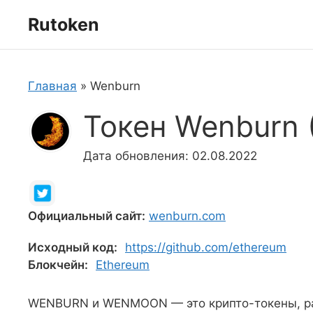
Перейти
Rutoken
к
содержимому
Главная
»
Wenburn
Токен Wenburn
Дата обновления: 02.08.2022
Официальный сайт:
wenburn.com
Исходный код:
https://github.com/ethereum
Блокчейн:
Ethereum
WENBURN и WENMOON — это крипто-токены, ра