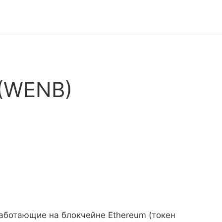
 (WENB)
ботающие на блокчейне Ethereum (токен