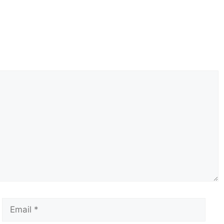
Email
Сай