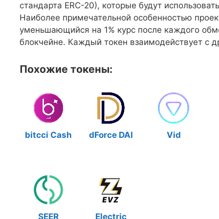
стандарта ERC-20), которые будут использоват
Наиболее примечательной особенностью проек
уменьшающийся на 1% курс после каждого обме
блокчейне. Каждый токен взаимодействует с д
Похожие токены:
bitcci Cash
dForce DAI
Vid
SEER
Electric