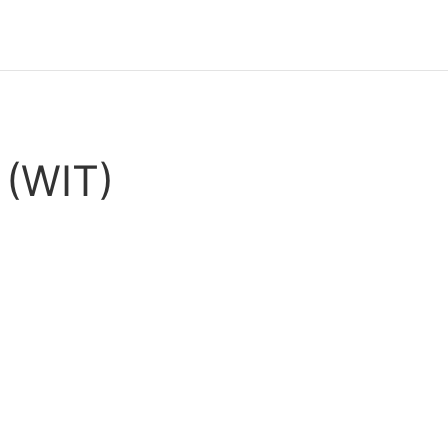
 (WIT)