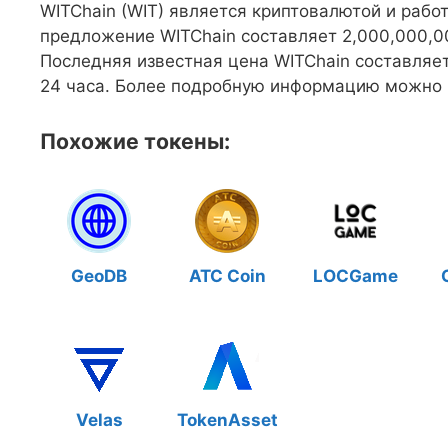
WITChain (WIT) является криптовалютой и рабо
предложение WITChain составляет 2,000,000,00
Последняя известная цена WITChain составляет
24 часа. Более подробную информацию можно на
Похожие токены:
GeoDB
ATC Coin
LOCGame
Velas
TokenAsset