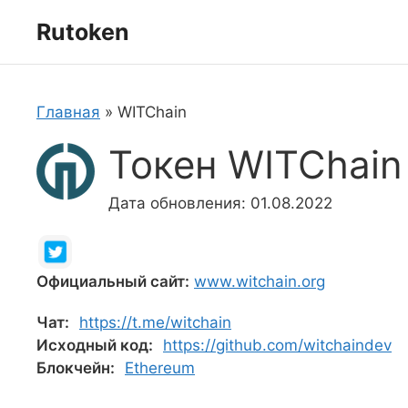
Перейти
Rutoken
к
содержимому
Главная
»
WITChain
Токен WITChain
Дата обновления: 01.08.2022
Официальный сайт:
www.witchain.org
Чат:
https://t.me/witchain
Исходный код:
https://github.com/witchaindev
Блокчейн:
Ethereum