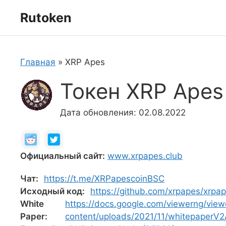
Перейти
Rutoken
к
содержимому
Главная
»
XRP Apes
Токен XRP Apes
Дата обновления: 02.08.2022
Официальный сайт:
www.xrpapes.club
Чат:
https://t.me/XRPapescoinBSC
Исходный код:
https://github.com/xrpapes/xrpa
White
https://docs.google.com/viewerng/view
Paper:
content/uploads/2021/11/whitepaperV