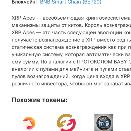
Блокчейн:
BNB Smart Chain (BEP20)
XRP Apes — всеобъемлющая криптоэкосистема, 
механизмы защиты от китов. Король вознаграж
XRP Apes — это часть следующей эволюции кон
получаете вознаграждение в XRP вместо родны
статическая система вознаграждения как при п
уникальную систему, которая автоматически 
ему сумму. По аналогии с ПРОТОКОЛОМ BABY 
аналогии с пулами для майнинга и пулами ста
пулов вознаграждений, когда цена входа в XRP
розничного инвестора, чтобы он мог зарабатыв
Похожие токены: