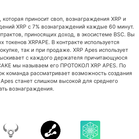
которая приносит своп, вознаграждения XRP и
дений XRP с 7% вознаграждений каждые 60 минут.
трактов, приносящих доход, в экосистеме BSC. Вы
х токенов XRPAPE. В контракте используется
окупке, так и при продаже. XRP Apes использует
взыскивает с каждого держателя причитающуюся
CAKE мы называем его ПРОТОКОЛ XRP APES. По
вок команда рассматривает возможность создания
 Apes станет слишком высокой для среднего
ать вознаграждения.