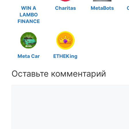
WIN A
Charitas
MetaBots
LAMBO
FINANCE
Meta Car
ETHEKing
Оставьте комментарий
Комментарий