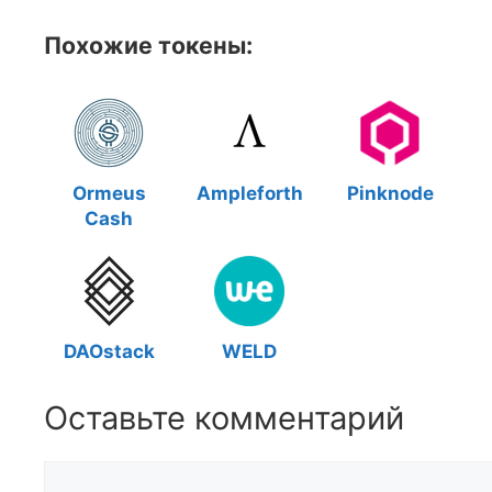
Похожие токены:
Ormeus
Ampleforth
Pinknode
Cash
DAOstack
WELD
Оставьте комментарий
Комментарий