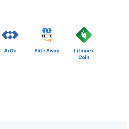
ArGo
Elite Swap
Litbinex
Coin