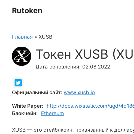
Перейти
Rutoken
к
содержимому
Главная
»
XUSB
Токен XUSB (XU
Дата обновления: 02.08.2022
Официальный сайт:
www.xusb.io
White Paper:
http://docs.wixstatic.com/ugd/4
Блокчейн:
Ethereum
XUSB — это стейблкоин, привязанный к доллар