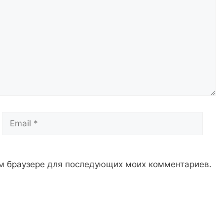
Email
Сай
том браузере для последующих моих комментариев.