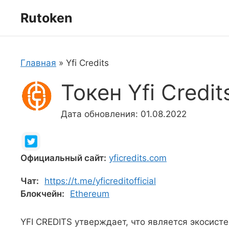
Перейти
Rutoken
к
содержимому
Главная
»
Yfi Credits
Токен Yfi Credit
Дата обновления: 01.08.2022
Официальный сайт:
yficredits.com
Чат:
https://t.me/yficreditofficial
Блокчейн:
Ethereum
YFI CREDITS утверждает, что является экосист