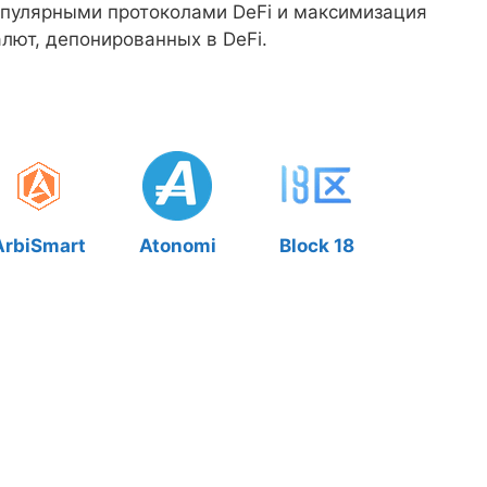
опулярными протоколами DeFi и максимизация
лют, депонированных в DeFi.
ArbiSmart
Atonomi
Block 18