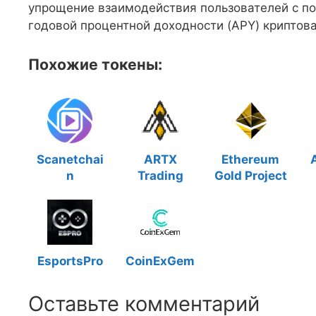
упрощение взаимодействия пользователей с п
годовой процентной доходности (APY) криптова
Похожие токены:
Scanetchai
ARTX
Ethereum
n
Trading
Gold Project
EsportsPro
CoinExGem
Оставьте комментарий