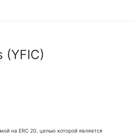
s (YFIC)
емой на ERC 20, целью которой является