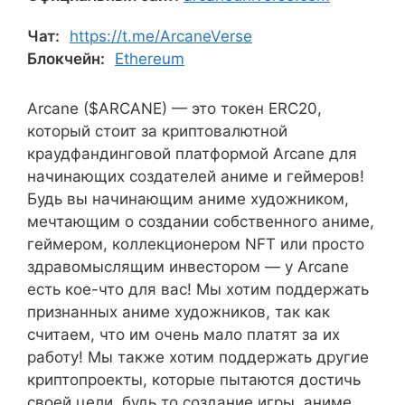
Чат:
https://t.me/ArcaneVerse
Блокчейн:
Ethereum
Arcane ($ARCANE) — это токен ERC20,
который стоит за криптовалютной
краудфандинговой платформой Arcane для
начинающих создателей аниме и геймеров!
Будь вы начинающим аниме художником,
мечтающим о создании собственного аниме,
геймером, коллекционером NFT или просто
здравомыслящим инвестором — у Arcane
есть кое-что для вас! Мы хотим поддержать
признанных аниме художников, так как
считаем, что им очень мало платят за их
работу! Мы также хотим поддержать другие
криптопроекты, которые пытаются достичь
своей цели, будь то создание игры, аниме