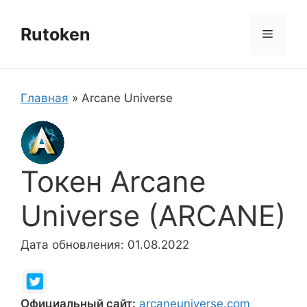
Перейти
к
Rutoken
Меню
содержимому
Главная
»
Arcane Universe
Токен Arcane
Universe (ARCANE)
Дата обновления: 01.08.2022
Официальный сайт:
arcaneuniverse.com