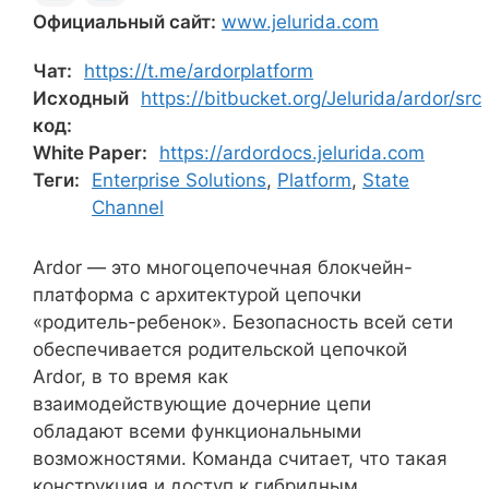
Официальный сайт:
www.jelurida.com
Чат:
https://t.me/ardorplatform
Исходный
https://bitbucket.org/Jelurida/ardor/src
код:
White Paper:
https://ardordocs.jelurida.com
Теги:
Enterprise Solutions
,
Platform
,
State
Channel
Ardor — это многоцепочечная блокчейн-
платформа с архитектурой цепочки
«родитель-ребенок». Безопасность всей сети
обеспечивается родительской цепочкой
Ardor, в то время как
взаимодействующие дочерние цепи
обладают всеми функциональными
возможностями. Команда считает, что такая
конструкция и доступ к гибридным