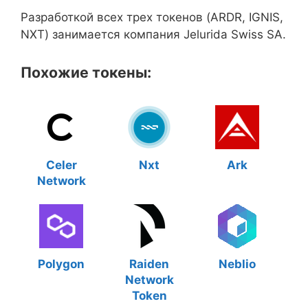
Разработкой всех трех токенов (ARDR, IGNIS,
NXT) занимается компания Jelurida Swiss SA.
Похожие токены:
Celer
Nxt
Ark
Network
Polygon
Raiden
Neblio
Network
Token