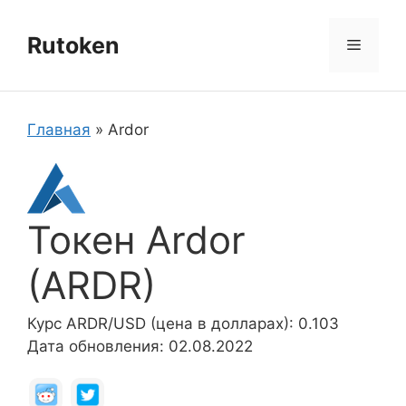
Перейти
к
Rutoken
Меню
содержимому
Главная
»
Ardor
Токен Ardor
(ARDR)
Курс ARDR/USD (цена в долларах): 0.103
Дата обновления: 02.08.2022