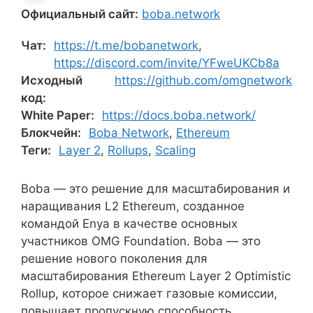
Официальный сайт:
boba.network
Чат:
https://t.me/bobanetwork
,
https://discord.com/invite/YFweUKCb8a
Исходный
https://github.com/omgnetwork
код:
White Paper:
https://docs.boba.network/
Блокчейн:
Boba Network
,
Ethereum
Теги:
Layer 2
,
Rollups
,
Scaling
Boba — это решение для масштабирования и
наращивания L2 Ethereum, созданное
командой Enya в качестве основных
участников OMG Foundation. Boba — это
решение нового поколения для
масштабирования Ethereum Layer 2 Optimistic
Rollup, которое снижает газовые комиссии,
повышает пропускную способность