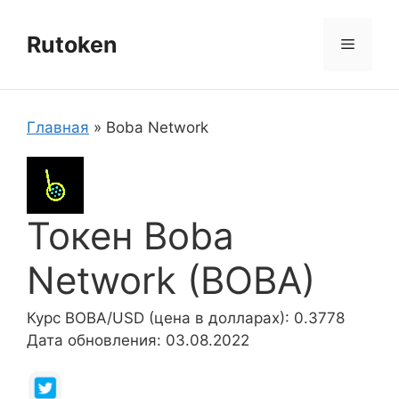
Перейти
к
Rutoken
Меню
содержимому
Главная
»
Boba Network
Токен Boba
Network (BOBA)
Курс BOBA/USD (цена в долларах): 0.3778
Дата обновления: 03.08.2022