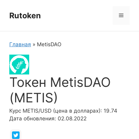
Перейти
к
Rutoken
Меню
содержимому
Главная
»
MetisDAO
Токен MetisDAO
(METIS)
Курс METIS/USD (цена в долларах): 19.74
Дата обновления: 02.08.2022