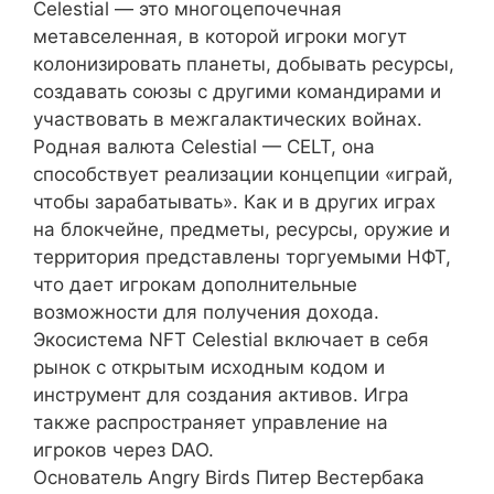
Celestial — это многоцепочечная
метавселенная, в которой игроки могут
колонизировать планеты, добывать ресурсы,
создавать союзы с другими командирами и
участвовать в межгалактических войнах.
Родная валюта Celestial — CELT, она
способствует реализации концепции «играй,
чтобы зарабатывать». Как и в других играх
на блокчейне, предметы, ресурсы, оружие и
территория представлены торгуемыми НФТ,
что дает игрокам дополнительные
возможности для получения дохода.
Экосистема NFT Celestial включает в себя
рынок с открытым исходным кодом и
инструмент для создания активов. Игра
также распространяет управление на
игроков через DAO.
Основатель Angry Birds Питер Вестербака