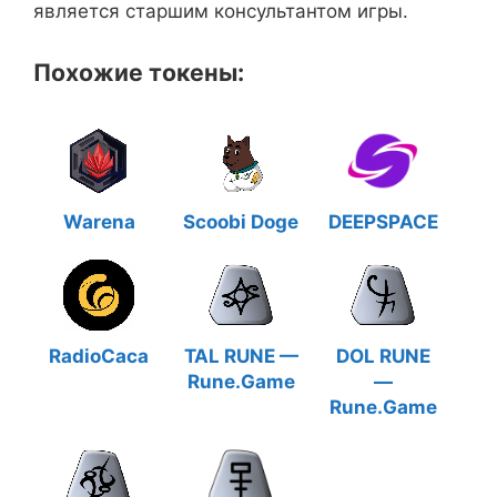
является старшим консультантом игры.
Похожие токены:
Warena
Scoobi Doge
DEEPSPACE
RadioCaca
TAL RUNE —
DOL RUNE
Rune.Game
—
Rune.Game