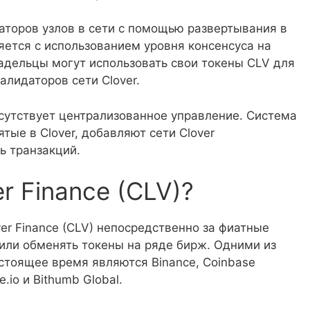
аторов узлов в сети с помощью развертывания в
яется с использованием уровня консенсуса на
ладельцы могут использовать свои токены CLV для
лидаторов сети Clover.
тсутствует централизованное управление. Система
ятые в Clover, добавляют сети Clover
ь транзакций.
r Finance (CLV)?
r Finance (CLV) непосредственно за фиатные
или обменять токены на ряде бирж. Одними из
астоящее время являются Binance, Coinbase
e.io и Bithumb Global.