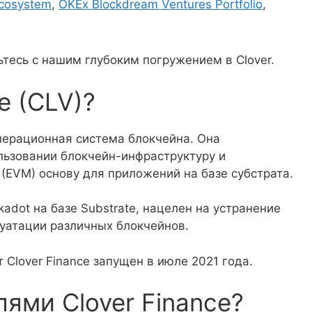
cosystem
,
OKEx Blockdream Ventures Portfolio
,
ьтесь с нашим глубоким погружением в Clover.
e (CLV)?
 операционная система блокчейна. Она
льзовании блокчейн-инфраструктуру и
(EVM) основу для приложений на базе субстрата.
kadot на базе Substrate, нацелен на устранение
луатации различных блокчейнов.
 Clover Finance запущен в июле 2021 года.
ями Clover Finance?