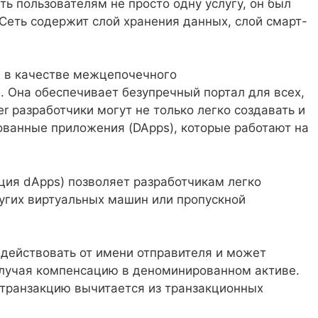
ть пользователям не просто одну услугу, он был
Сеть содержит слой хранения данных, слой смарт-
г в качестве межцепочечного
. Она обеспечивает безупречный портал для всех,
r разработчики могут не только легко создавать и
зованные приложения (DApps), которые работают на
ция dApps) позволяет разработчикам легко
ругих виртуальных машин или пропускной
 действовать от имени отправителя и может
олучая компенсацию в деноминированном активе.
а транзакцию вычитается из транзакционных