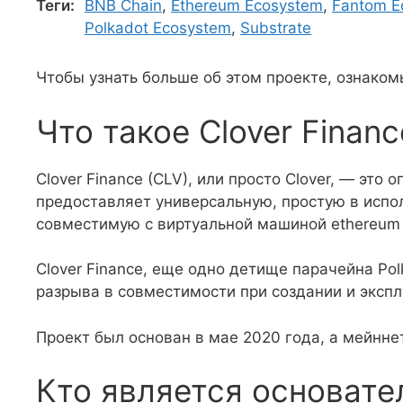
Теги:
BNB Chain
,
Ethereum Ecosystem
,
Fantom E
Polkadot Ecosystem
,
Substrate
Чтобы узнать больше об этом проекте, ознаком
Что такое Clover Financ
Clover Finance (CLV), или просто Clover, — это
предоставляет универсальную, простую в испо
совместимую с виртуальной машиной ethereum 
Clover Finance, еще одно детище парачейна Pol
разрыва в совместимости при создании и эксп
Проект был основан в мае 2020 года, а мейннет
Кто является основател