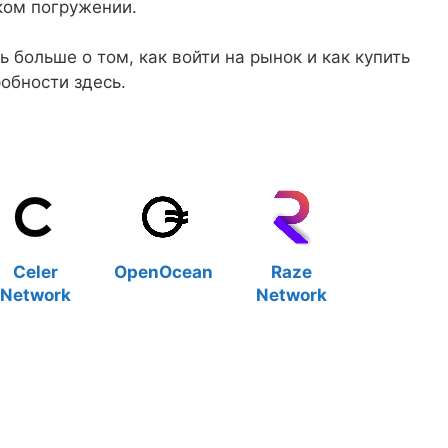
оком погружении.
больше о том, как войти на рынок и как купить
обности здесь.
Celer
OpenOcean
Raze
Network
Network