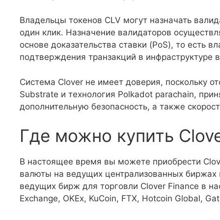
Владельцы токенов CLV могут назначать валид
один клик. Назначение валидаторов осуществл
основе доказательства ставки (PoS), то есть в
подтверждения транзакций в инфраструктуре ва
Система Clover не имеет доверия, поскольку о
Substrate и технология Polkadot parachain, прин
дополнительную безопасность, а также скорост
Где можно купить Clove
В настоящее время вы можете приобрести Clove
валюты на ведущих централизованных биржах 
ведущих бирж для торговли Clover Finance в н
Exchange, OKEx, KuCoin, FTX, Hotcoin Global, Gat