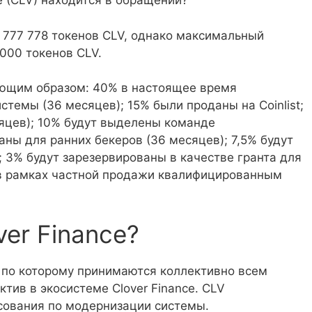
e (CLV) находится в обращении?
 777 778 токенов CLV, однако максимальный
000 токенов CLV.
ющим образом: 40% в настоящее время
стемы (36 месяцев); 15% были проданы на Coinlist;
сяцев); 10% будут выделены команде
аны для ранних бекеров (36 месяцев); 7,5% будут
 3% будут зарезервированы в качестве гранта для
 в рамках частной продажи квалифицированным
er Finance?
я по которому принимаются коллективно всем
тив в экосистеме Clover Finance. CLV
осования по модернизации системы.