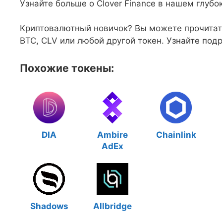
Узнайте больше о Clover Finance в нашем глуб
Криптовалютный новичок? Вы можете прочитать 
BTC, CLV или любой другой токен. Узнайте подр
Похожие токены:
DIA
Ambire
Chainlink
AdEx
Shadows
Allbridge