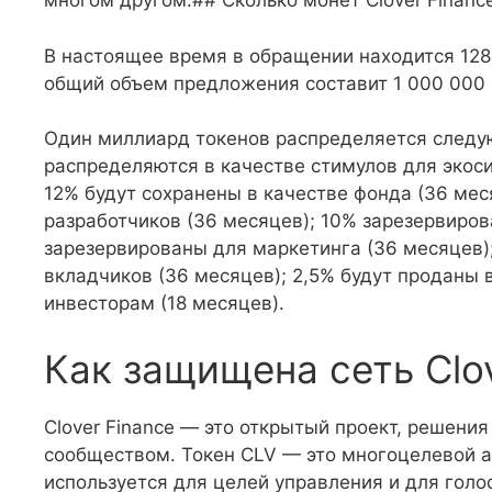
многом другом.## Сколько монет Clover Financ
В настоящее время в обращении находится 128
общий объем предложения составит 1 000 000 
Один миллиард токенов распределяется следу
распределяются в качестве стимулов для экоси
12% будут сохранены в качестве фонда (36 ме
разработчиков (36 месяцев); 10% зарезервиров
зарезервированы для маркетинга (36 месяцев);
вкладчиков (36 месяцев); 2,5% будут проданы
инвесторам (18 месяцев).
Как защищена сеть Clov
Clover Finance — это открытый проект, решени
сообществом. Токен CLV — это многоцелевой ак
используется для целей управления и для гол