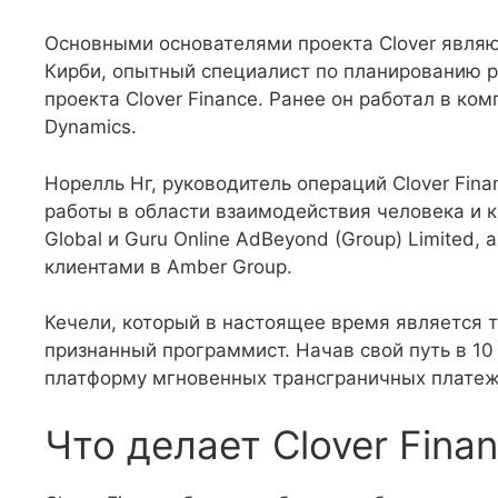
Основными основателями проекта Clover являют
Кирби, опытный специалист по планированию р
проекта Clover Finance. Ранее он работал в ком
Dynamics.
Норелль Нг, руководитель операций Clover Fin
работы в области взаимодействия человека и 
Global и Guru Online AdBeyond (Group) Limited,
клиентами в Amber Group.
Кечели, который в настоящее время является т
признанный программист. Начав свой путь в 10
платформу мгновенных трансграничных платеж
Что делает Clover Fin