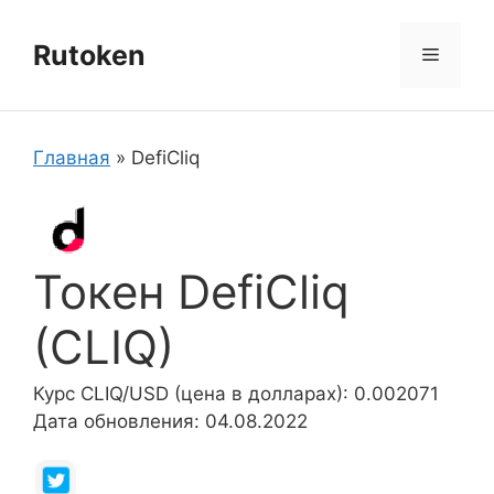
Перейти
к
Rutoken
Меню
содержимому
Главная
»
DefiCliq
Токен DefiCliq
(CLIQ)
Курс CLIQ/USD (цена в долларах): 0.002071
Дата обновления: 04.08.2022